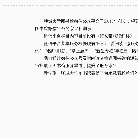
聊城大学图书馆微信公众平台于2015年创立，得到了
图书馆微信平台的宗旨和期盼。
微信平台栏目内容目前设有《馆长带您读红楼》、《
微信平台菜单服务板块现有“Mylib”“爱阅读”“微服务
约”、"名师讲坛”、"掌上题库”、"新生专栏"等栏
我们通过微信公众号及时向读者推送图书馆的通知公
行拓展了图书馆服务渠道，提升了服务水平。
新学期，聊城大学图书馆微信平台承载着粉丝们的