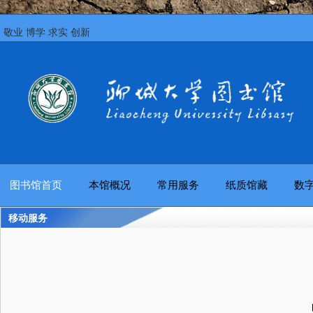
敬业 博学 求实 创新
图书馆首页
本馆概况
常用服务
纸质馆藏
数
移动服务