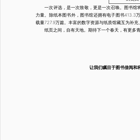
一次评选，是一次致敬，更是一次召唤。图书馆将持
力量。除纸本图书外，图书馆还拥有电子图书413.3万册，
载量727.9万篇。丰富的数字资源与纸质馆藏互为补
纸页之间，自有天地。期待下一个春天，有更多青年
让我们瞩目于图书借阅和