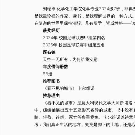
刘端卓 化学化工学院化学专业2024级7班，非典
是我最珍视的作家。读书，是我理解世界的一种方式
在复杂的世界里保持清醒。凡有所学，皆成性格——
获奖经历
2024年 校园足球联赛甲组第四名
2025年 校园足球联赛甲组第五名
座右铭
天空一无所有，为何给我安慰
年度借阅册数
88册
推荐图书
《看不见的城市》 卡尔维诺
推荐理由
《看不见的城市》是意大利现代文学大师伊塔洛·卡
中，缓缓铺展出五十五座形态各异的城市。书中没有
睛、轻盈、连绵、死亡等多重意象。卡尔维诺以诗意
考：我们真正生活的地方，究竟是脚下的土地，还是