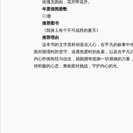
玫瑰无因由，花开即花开。
年度借阅册数
60册
推荐图书
《我身上有个不可战胜的夏天》
推荐理由
这本书的文字质朴却直击人心，在平凡的叙事中传递
面对困境时的坚守、追逐热爱时的执着，以及在平凡
内心怀揣热忱与信念，就能拥有抵御一切艰难的力量
持积极的心态，勇敢面对挑战，守护内心的光。