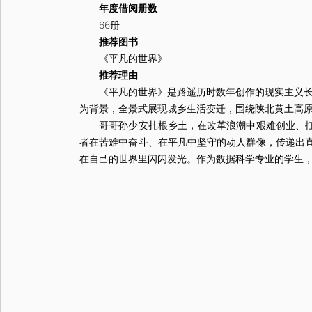
年度借阅册数
66册
推荐图书
《平凡的世界》
推荐理由
《平凡的世界》是路遥历时数年创作的现实主义长篇巨
为背景，全景式展现城乡生活变迁，围绕陕北黄土高
哥哥孙少安扎根乡土，在改革浪潮中艰难创业、扛起
者在苦难中奋斗、在平凡中坚守的动人群像，传递出
在自己的世界里闪闪发光。作为数据科学专业的学生