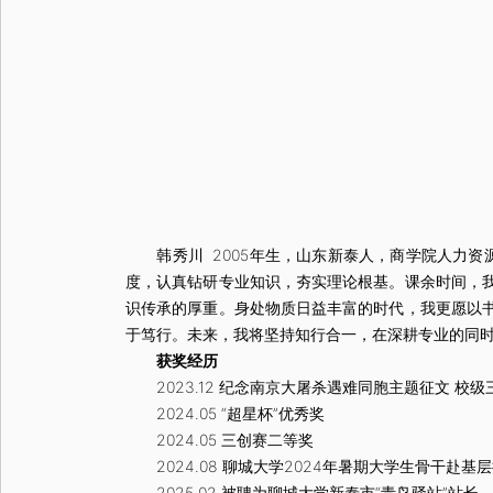
韩秀川 2005年生，山东新泰人，商学院人力资源管
度，认真钻研专业知识，夯实理论根基。课余时间，
识传承的厚重。身处物质日益丰富的时代，我更愿以
于笃行。未来，我将坚持知行合一，在深耕专业的同
获奖经历
2023.12 纪念南京大屠杀遇难同胞主题征文 校级
2024.05 “超星杯”优秀奖
2024.05 三创赛二等奖
2024.08 聊城大学2024年暑期大学生骨干赴基
2025.02 被聘为聊城大学新泰市“青鸟驿站”站长