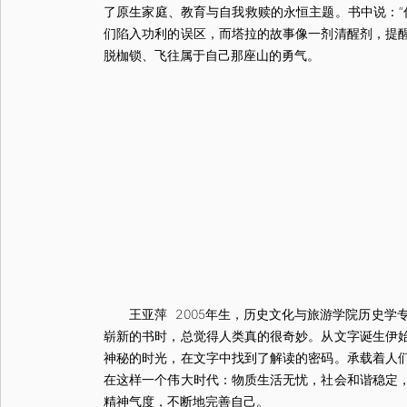
了原生家庭、教育与自我救赎的永恒主题。书中说：“
们陷入功利的误区，而塔拉的故事像一剂清醒剂，提
脱枷锁、飞往属于自己那座山的勇气。
王亚萍 2005年生，历史文化与旅游学院历史学专
崭新的书时，总觉得人类真的很奇妙。从文字诞生伊
神秘的时光，在文字中找到了解读的密码。承载着人
在这样一个伟大时代：物质生活无忧，社会和谐稳定
精神气度，不断地完善自己。