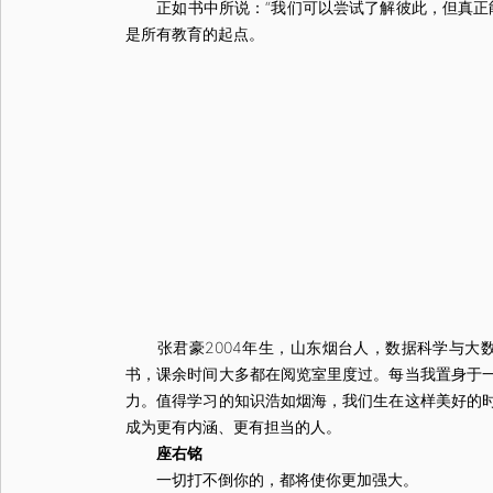
正如书中所说：“我们可以尝试了解彼此，但真正能
是所有教育的起点。
张君豪2004年生，山东烟台人，数据科学与大数
书，课余时间大多都在阅览室里度过。每当我置身于
力。值得学习的知识浩如烟海，我们生在这样美好的
成为更有内涵、更有担当的人。
座右铭
一切打不倒你的，都将使你更加强大。