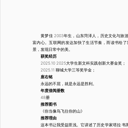
黄梦佳 2003年生，山东菏泽人，历史文化与旅游
富内心。互联网的发达加快了生活节奏，而读书给了
景，发现日常中的美。
获奖经历
2025.10 2025大学生新文科实践创新大赛金奖；
2025.11 聊城大学三等奖学金；
座右铭
永远的不屈，就是永远是胜利。
年度借阅册数
48册
推荐图书
《你当像鸟飞往你的山》
推荐理由
这本书让我受益匪浅。它讲述了历史学家塔拉·韦斯