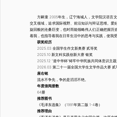
方嗣童 2005年生，辽宁海城人，文学院汉语言文学
交叉领域，追求国际视野、前沿知识与辩证思维。爱
旋回般的沧桑巨变，也时而能领略伟人们正确把握历
着我，也指导着我在日常生活中的思考与实践，使我
获奖经历
2025.03 全国学生作文新奥赛 贰等奖
2025.10 新文科实践创新大赛 银奖
2025.12 “道中华杯”铸牢中华民族共同体意识主
2026.03 第二十一届全国大学生文学作品大赛 贰
座右铭
流水不争先，争的是滔滔不绝。
年度借阅册数
64册
推荐图书
《毛泽东选集》（1991年第二版 1-4卷）
推荐理由