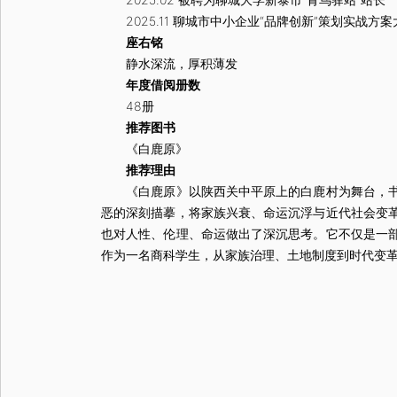
2025.11 聊城市中小企业“品牌创新”策划实战方
座右铭
静水深流，厚积薄发
年度借阅册数
48册
推荐图书
《白鹿原》
推荐理由
《白鹿原》以陕西关中平原上的白鹿村为舞台，书写
恶的深刻描摹，将家族兴衰、命运沉浮与近代社会变
也对人性、伦理、命运做出了深沉思考。它不仅是一
作为一名商科学生，从家族治理、土地制度到时代变