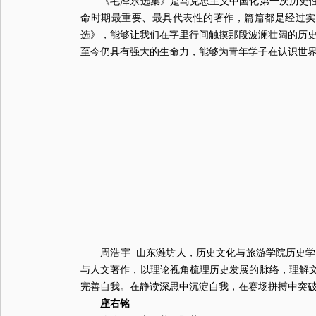
《毛泽东选集》是马克思主义中国化第一次历史性飞
命时期最重要、最具代表性的著作，篇篇都是经过实
选》，能够让我们在字里行间触摸那段波澜壮阔的历史
至今仍具有强大的生命力，能够为青年学子在认识世
周浩宇 山东潍坊人，历史文化与旅游学院历史学专
与人文著作，以理论视角梳理历史发展的脉络，理解
完善自我。在静读深思中沉淀自我，在赛场拼搏中突
座右铭