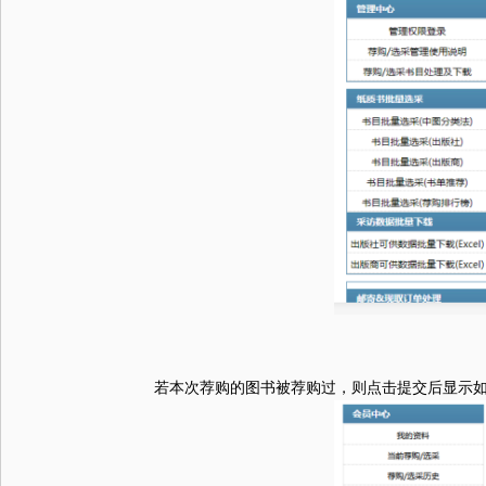
若本次荐购的图书被荐购过，则点击提交后显示如