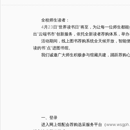
全校师生读者：
4月23日“世界读书日”将至，为让每一位师生都
出“云端书市”创新服务，依托全新读者荐购体系，举办
活动期间，线上图书荐购系统全天候开放，智能便捷
读的书“点”进图书馆。
我们诚邀广大师生积极参与馆藏共建，踊跃荐购心头
一、登录
进入网上馆配会荐购选采服务平台（www.wsgph