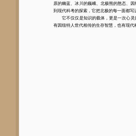
原的幽蓝、冰川的巍峨、北极熊的憨态、因
到现代科考的探索，它把北极的每一面都写
它不仅仅是知识的载体，更是一次心灵的
有因纽特人世代相传的生存智慧，也有现代