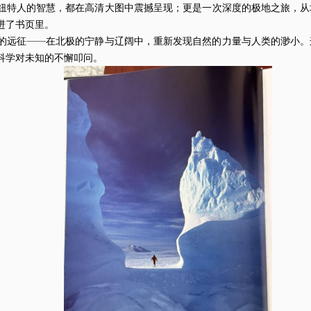
纽特人的智慧，都在高清大图中震撼呈现；更是一次深度的极地之旅，从
进了书页里。
远征——在北极的宁静与辽阔中，重新发现自然的力量与人类的渺小。
科学对未知的不懈叩问。