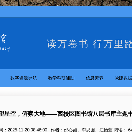
读万卷书 行万里
数字资源导航
教学科研辅助
信息素养
党建数
望星空，俯察大地——西校区图书馆八层书库主题
间：2025-11-20 08:46:00 作者：邵心如、李思圆、江怡萱 阅读：
6