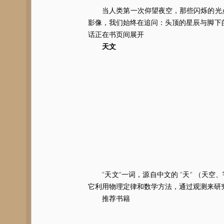
当人类第一次仰望夜空，那些闪烁的光点
影像，我们始终在追问：头顶的星辰与脚下
话正在书页间展开
天文
“天文”一词，源自中文的 “天” （天空、
它利用物理定律和数学方法，通过观测来研
推荐书籍