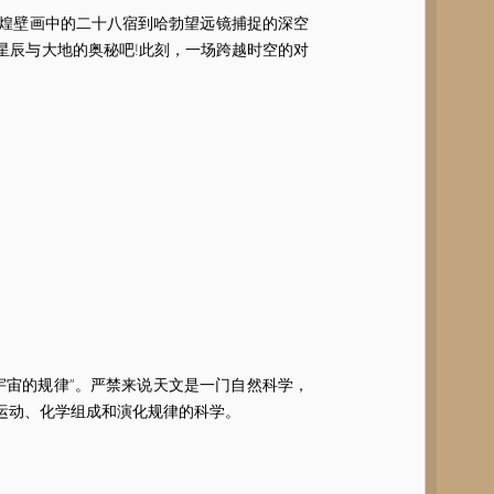
煌壁画中的二十八宿到哈勃望远镜捕捉的深空
星辰与大地的奥秘吧!此刻，一场跨越时空的对
 “宇宙的规律”。严禁来说天文是一门自然科学，
运动、化学组成和演化规律的科学。