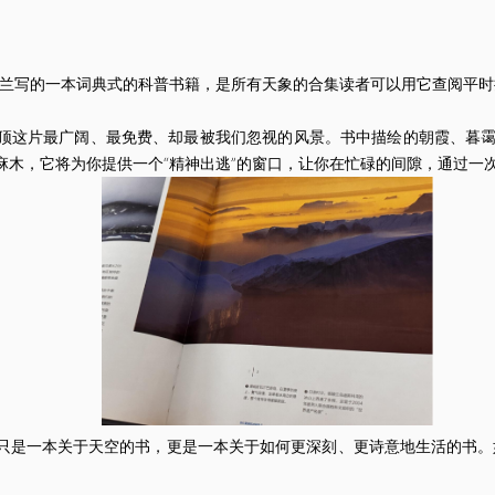
写的一本词典式的科普书籍，是所有天象的合集读者可以用它查阅平时
这片最广阔、最免费、却最被我们忽视的风景。书中描绘的朝霞、暮霭
麻木，它将为你提供一个“精神出逃”的窗口，让你在忙碌的间隙，通过一
是一本关于天空的书，更是一本关于如何更深刻、更诗意地生活的书。