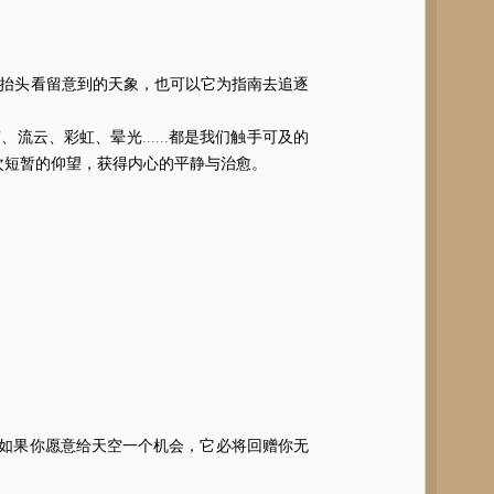
抬头看留意到的天象，也可以它为指南去追逐
、流云、彩虹、晕光……都是我们触手可及的
次短暂的仰望，获得内心的平静与治愈。
如果你愿意给天空一个机会，它必将回赠你无