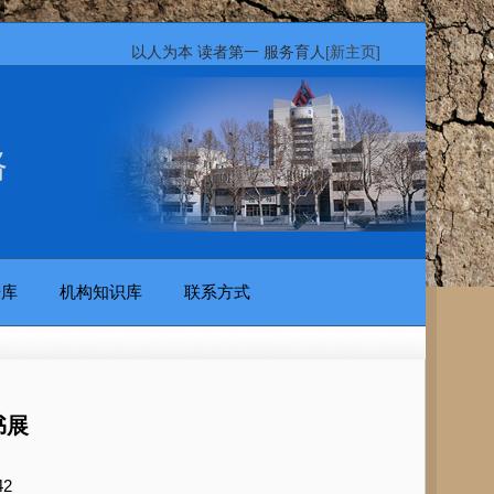
以人为本 读者第一 服务育人
[新主页]
路
据库
机构知识库
联系方式
书展
42