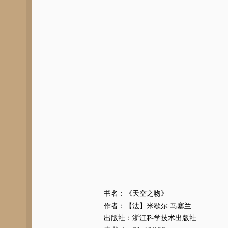
书名：《天空之吻》
作者：【法】米歇尔·马塞兰
出版社：浙江科学技术出版社