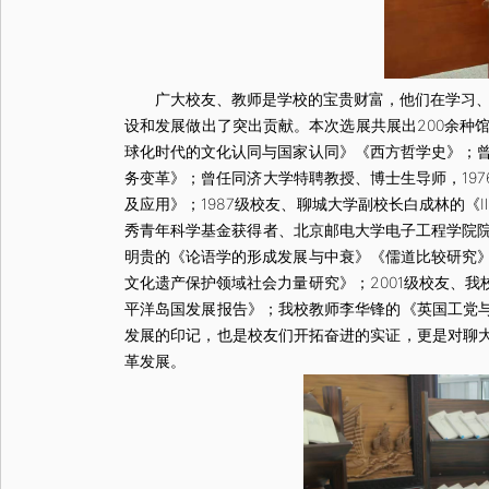
广大校友、教师是学校的宝贵财富，他们在学习、工作
设和发展做出了突出贡献。本次选展共展出200余种
球化时代的文化认同与国家认同》《西方哲学史》；曾
务变革》；曾任同济大学特聘教授、博士生导师，19
及应用》；1987级校友、聊城大学副校长白成林的《
秀青年科学基金获得者、北京邮电大学电子工程学院院
明贵的《论语学的形成发展与中衰》《儒道比较研究》
文化遗产保护领域社会力量研究》；2001级校友、
平洋岛国发展报告》；我校教师李华锋的《英国工党
发展的印记，也是校友们开拓奋进的实证，更是对聊
革发展。