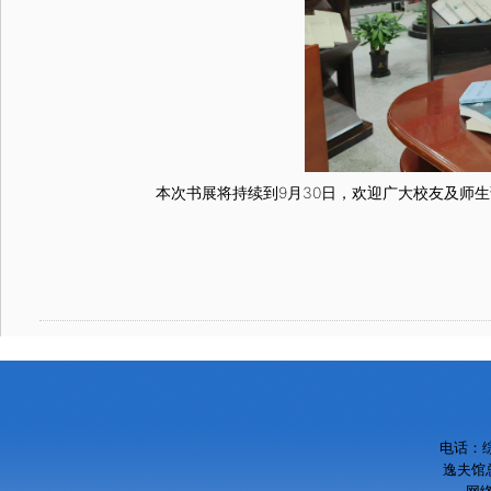
本次书展将持续到9月30日，欢迎广大校友及师生
电话：综
逸夫馆总