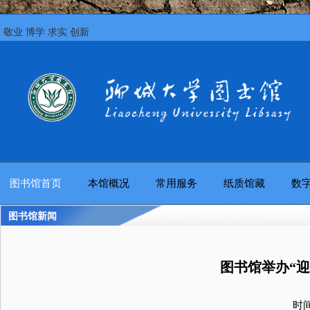
敬业 博学 求实 创新
图书馆首页
本馆概况
常用服务
纸质馆藏
数
图书馆新闻
图书馆举办“
时间